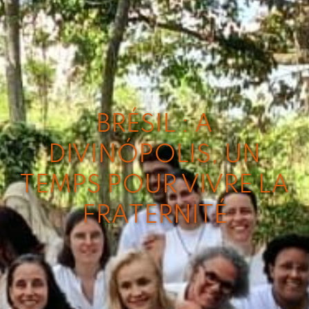
BRÉSIL : A
DIVINÓPOLIS, UN
TEMPS POUR VIVRE LA
FRATERNITÉ