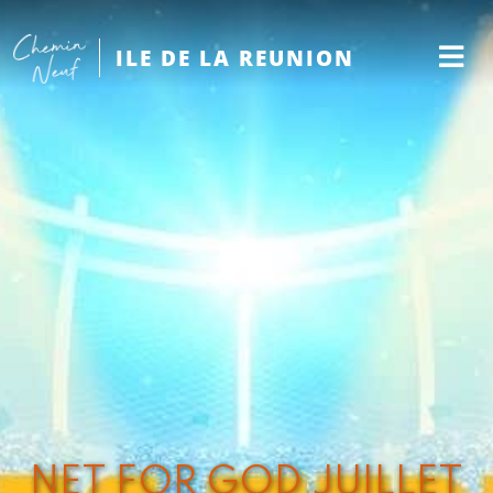
ILE DE LA REUNION
NET FOR GOD JUILLET