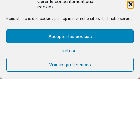
Gérer le consentement aux
cookies
Nous utilisons des cookies pour optimiser notre site web et notre service.
Accepter les cookies
Refuser
Voir les préférences
PROPOSITION PASSÉE
5
11
JUIL
JUIL
2026
2026