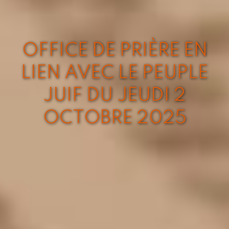
OFFICE DE PRIÈRE EN
LIEN AVEC LE PEUPLE
JUIF DU JEUDI 2
OCTOBRE 2025