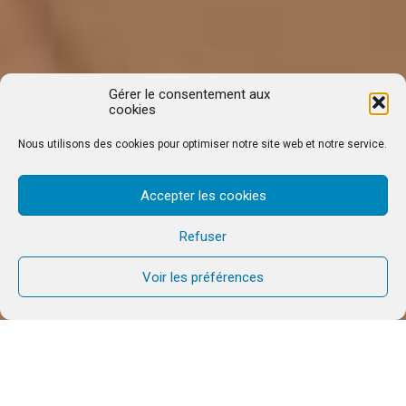
Gérer le consentement aux
cookies
Nous utilisons des cookies pour optimiser notre site web et notre service.
Accepter les cookies
Refuser
Voir les préférences
« Le peuple juif demeure la racine vivante de la foi
chrétienne. Nous voulons signifier cet attachement
en priant pour les membres du peuple juif tous les
premiers jeudis du mois. Nous croyons que cette