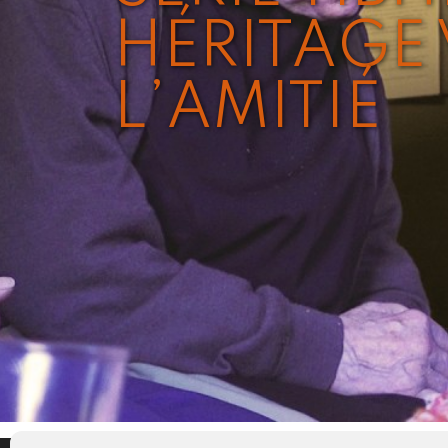
HÉRITAGE 
L’AMITIÉ