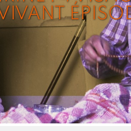
VIVANT ÉPISOD